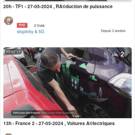
20h - TF1 - 27-05-2024 , RÃ©duction de puissance
FHD
2 Vues
stoplinky & 5G
Depuis 2 années
00:02:17
13h - France 2 - 27-05-2024 , Voitures Ã©lectriques