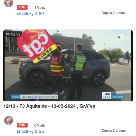
FHD
1 Vues
stoplinky & 5G
Depuis 2 années
00:02:32
12/13 - F3 Aquitaine - 13-05-2024 , GrÃ¨ve
FHD
0 Vues
stoplinky & 5G
Depuis 2 années