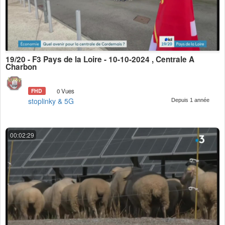
19/20 - F3 Pays de la Loire - 10-10-2024 , Centrale Ã
Charbon
FHD
0 Vues
stoplinky & 5G
Depuis 1 année
00:02:29