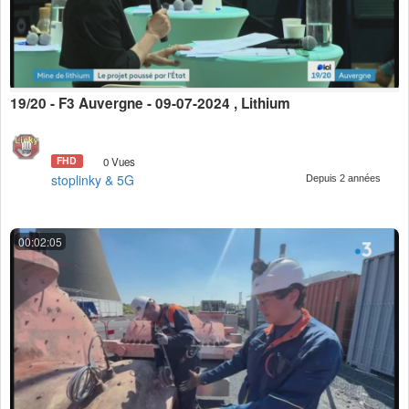
19/20 - F3 Auvergne - 09-07-2024 , Lithium
FHD
0 Vues
stoplinky & 5G
Depuis 2 années
00:02:05