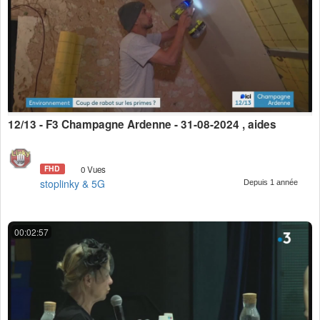
12/13 - F3 Champagne Ardenne - 31-08-2024 , aides
FHD
0 Vues
stoplinky & 5G
Depuis 1 année
00:02:57