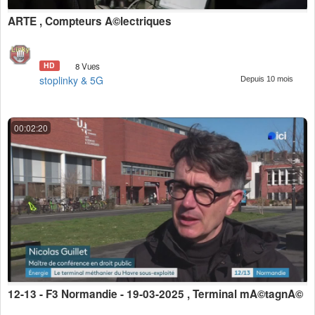
ARTE , Compteurs Ã©lectriques
HD
8 Vues
stoplinky & 5G
Depuis 10 mois
00:02:20
12-13 - F3 Normandie - 19-03-2025 , Terminal mÃ©tagnÃ©