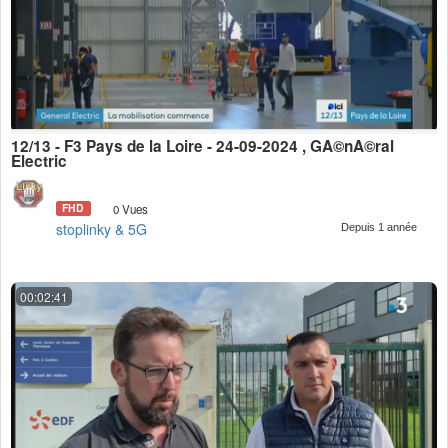
12/13 - F3 Pays de la Loire - 24-09-2024 , GÃ©nÃ©ral
Electric
FHD
0 Vues
stoplinky & 5G
Depuis 1 année
00:02:41