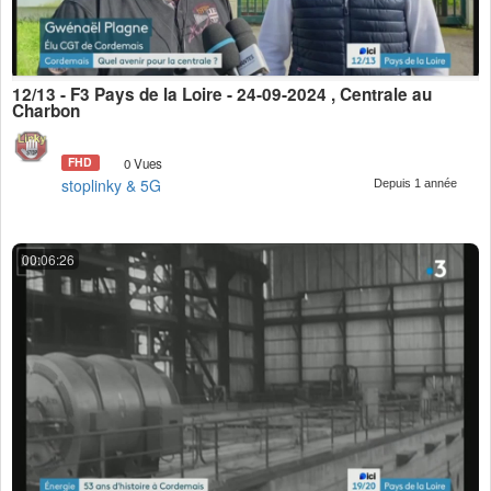
12/13 - F3 Pays de la Loire - 24-09-2024 , Centrale au
Charbon
FHD
0 Vues
stoplinky & 5G
Depuis 1 année
00:06:26