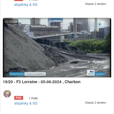
stoplinky & 5G
Depuis 2 années
00:02:28
19/20 - F3 Lorraine - 05-06-2024 , Charbon
FHD
1 Vues
stoplinky & 5G
Depuis 2 années