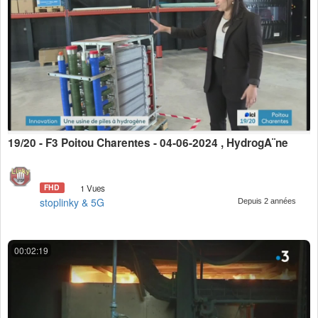
19/20 - F3 Poitou Charentes - 04-06-2024 , HydrogÃ¨ne
FHD
1 Vues
stoplinky & 5G
Depuis 2 années
00:02:19