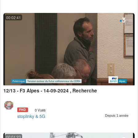
00:02:41
12/13 - F3 Alpes - 14-09-2024 , Recherche
FHD
0 Vues
stoplinky & 5G
Depuis 1 année
00:01:23