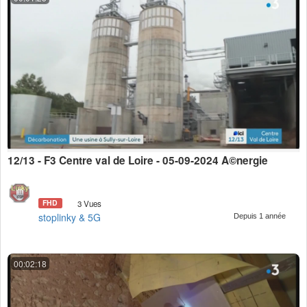
12/13 - F3 Centre val de Loire - 05-09-2024 Ã©nergie
FHD
3 Vues
stoplinky & 5G
Depuis 1 année
00:02:18