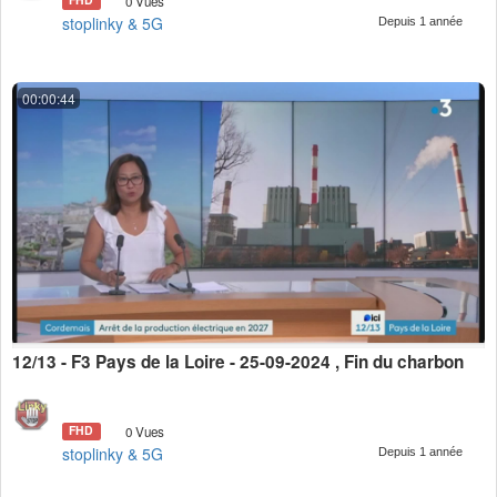
0 Vues
stoplinky & 5G
Depuis 1 année
00:00:44
12/13 - F3 Pays de la Loire - 25-09-2024 , Fin du charbon
FHD
0 Vues
stoplinky & 5G
Depuis 1 année