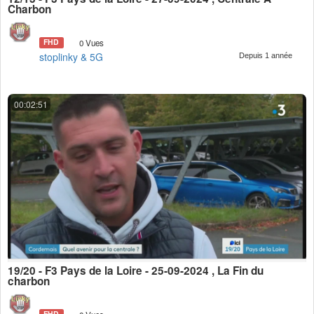
Charbon
FHD
0 Vues
stoplinky & 5G
Depuis 1 année
00:02:51
19/20 - F3 Pays de la Loire - 25-09-2024 , La Fin du
charbon
FHD