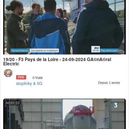
19/20 - F3 Pays de la Loire - 24-09-2024 GÃ©nÃ©ral
Electric
FHD
0 Vues
stoplinky & 5G
Depuis 1 année
00:01:53