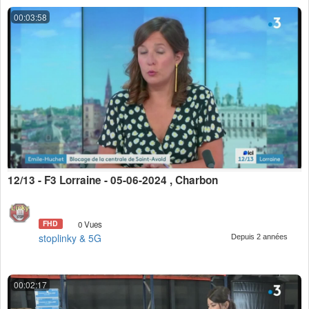
00:03:58
12/13 - F3 Lorraine - 05-06-2024 , Charbon
FHD
0 Vues
stoplinky & 5G
Depuis 2 années
00:02:17