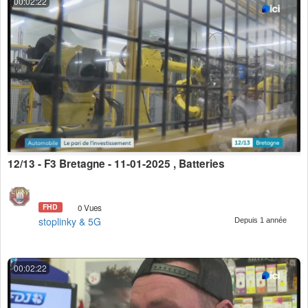
00:02:22
12/13 - F3 Bretagne - 11-01-2025 , Batteries
FHD
0 Vues
stoplinky & 5G
Depuis 1 année
00:02:22