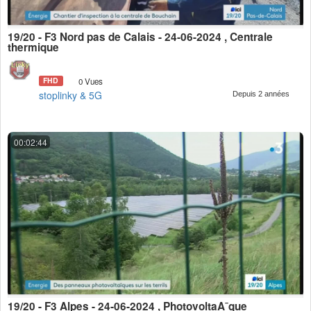
19/20 - F3 Nord pas de Calais - 24-06-2024 , Centrale
thermique
FHD
0 Vues
stoplinky & 5G
Depuis 2 années
00:02:44
19/20 - F3 Alpes - 24-06-2024 , PhotovoltaÃ¯que