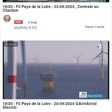
19/20 - F3 Pays de la Loire - 23-09-2024 , Centrale au
Charbon
FHD
0 Vues
stoplinky & 5G
Depuis 1 année
00:04:40
19/20 - F3 Pays de la Loire - 20-09-2024 GÃ©nÃ©ral
Electric