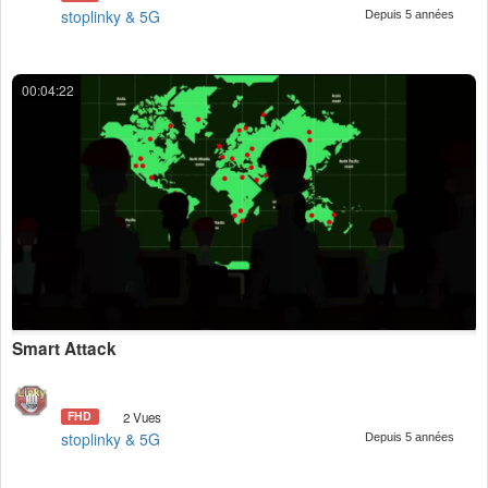
stoplinky & 5G
Depuis 5 années
00:04:22
Smart Attack
FHD
2 Vues
stoplinky & 5G
Depuis 5 années