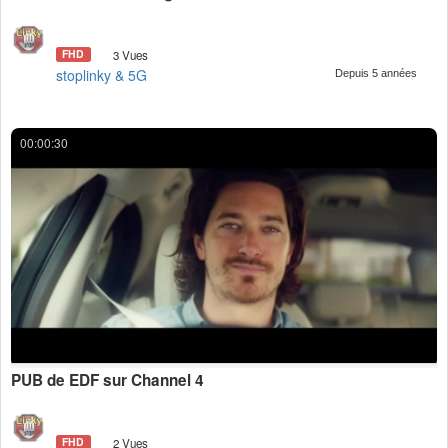
FHD
3 Vues
stoplinky & 5G
Depuis 5 années
00:00:30
PUB de EDF sur Channel 4
FHD
2 Vues