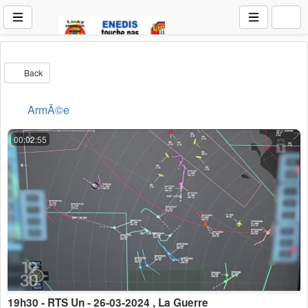
Back
ArmÃ©e
00:02:55
19h30 - RTS Un - 26-03-2024 , La Guerre