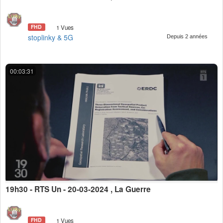
FHD
1 Vues
stoplinky & 5G
Depuis 2 années
00:03:31
19h30 - RTS Un - 20-03-2024 , La Guerre
FHD
1 Vues