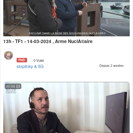
13h - TF1 - 14-03-2024 , Arme NuclÃ©aire
FHD
0 Vues
stoplinky & 5G
Depuis 2 années
00:08:03