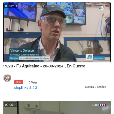
00:02:31
19/20 - F3 Aquitaine - 20-03-2024 , En Guerre
FHD
0 Vues
stoplinky & 5G
Depuis 2 années
00:05:39