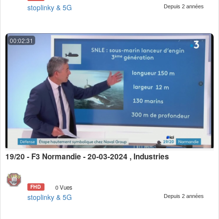
stoplinky & 5G
Depuis 2 années
00:02:31
19/20 - F3 Normandie - 20-03-2024 , Industries
FHD
0 Vues
stoplinky & 5G
Depuis 2 années