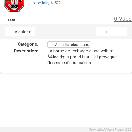
stoplinky & 5G
0
Vues
1 année
Ajouter à
0
0
Catégorie:
Vehicules electriques
Description:
La borne de recharge d'une voiture
Ã©lectrique prend feur .. et provoque
l'incendie d'une maison
Powered by AVideo ® Platform v30.0