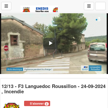
Play
Video
12/13 - F3 Languedoc Roussillon - 24-09-2024
, Incendie
S'abonner
0