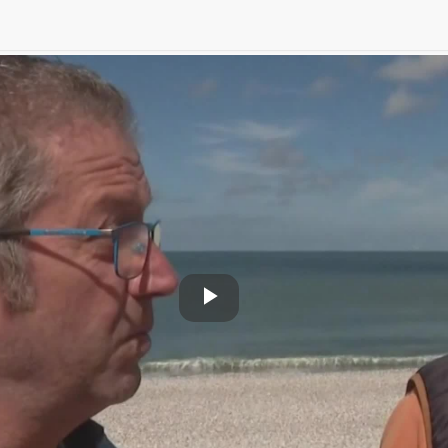
Play
Video