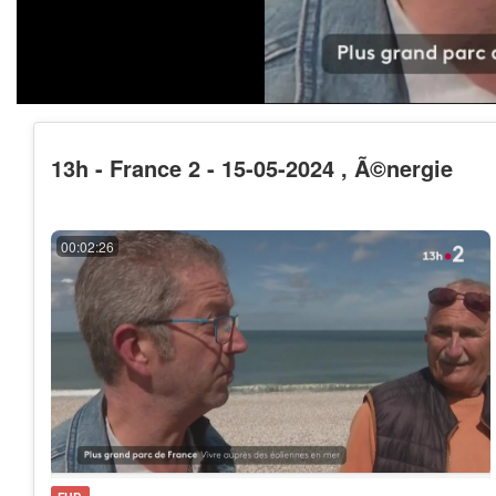
13h - France 2 - 15-05-2024 , Ã©nergie
00:02:26