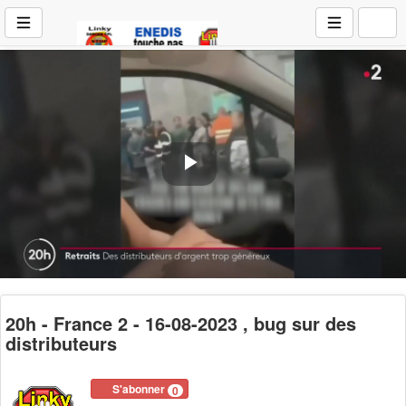
Play
Video
20h - France 2 - 16-08-2023 , bug sur des
distributeurs
S'abonner
0