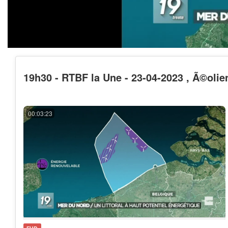
19h30 - RTBF la Une - 23-04-2023 , Ã©olie
00:03:23