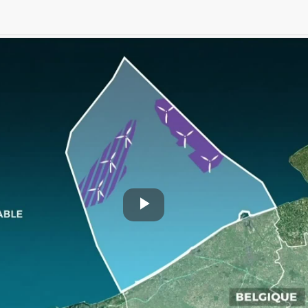
Play
Video