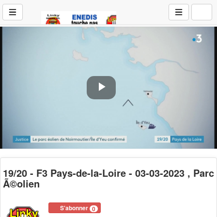
Play
Video
19/20 - F3 Pays-de-la-Loire - 03-03-2023 , Parc
Ã©olien
S'abonner
0