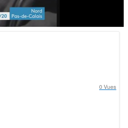
0
Vues