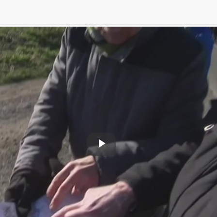
Play
Video