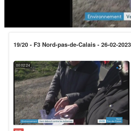
19/20 - F3 Nord-pas-de-Calais - 26-02-2023
00:02:24