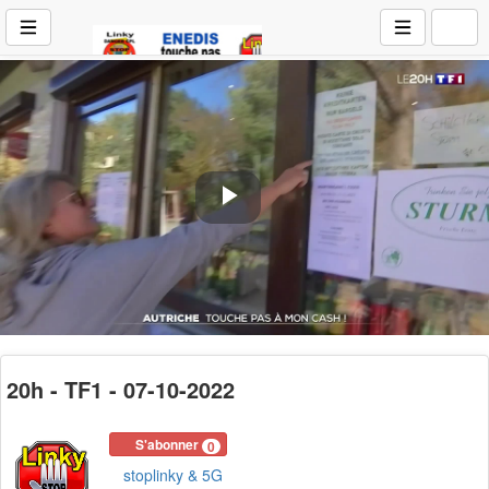
Play
Video
20h - TF1 - 07-10-2022
S'abonner
0
stoplinky & 5G