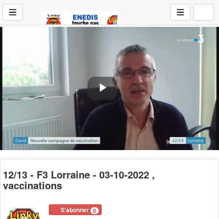
Play
Video
12/13 - F3 Lorraine - 03-10-2022 ,
vaccinations
S'abonner
0